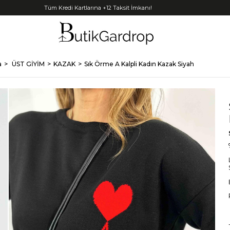
Tüm Kredi Kartlarına +12 Taksit İmkanı!
a
ÜST GİYİM
KAZAK
Sık Örme A Kalpli Kadın Kazak Siyah