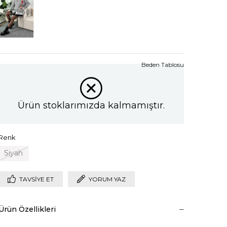
Tükendi
Beden Tablosu
Ürün stoklarımızda kalmamıştır.
Renk
Siyah
TAVSIYE ET
YORUM YAZ
Ürün Özellikleri