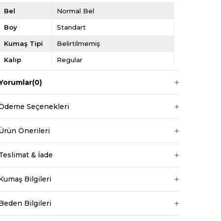
Bel
Normal Bel
Boy
Standart
Kumaş Tipi
Belirtilmemiş
Kalıp
Regular
Desen
Düz
Yorumlar
(0)
Ortam
Günlük
Ödeme Seçenekleri
Ürün Önerileri
Teslimat & İade
Kumaş Bilgileri
Beden Bilgileri