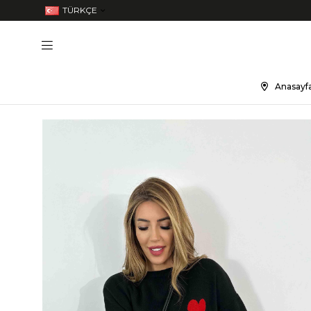
TÜRKÇE
Anasayf