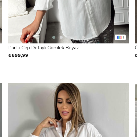
1
Parıltı Cep Detaylı Gömlek Beyaz
₺699,99