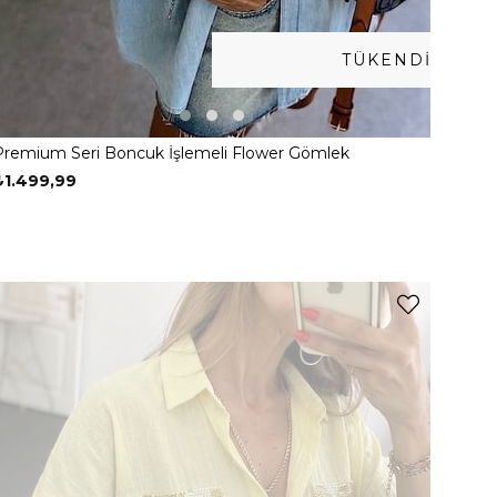
TÜKENDI
Premium Seri Boncuk İşlemeli Flower Gömlek
₺1.499,99