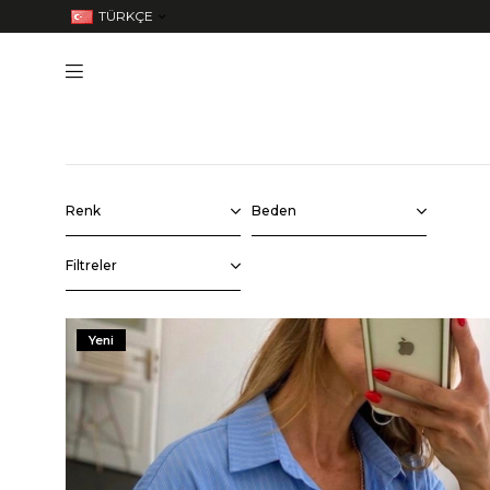
TÜRKÇE
Renk
Beden
Filtreler
Yeni