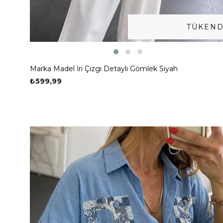
TÜKEND
Marka Madel İri Çizgi Detaylı Gömlek Siyah
₺599,99