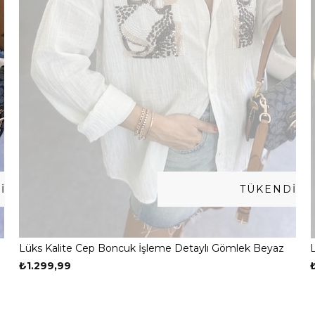
I
TÜKENDI
Lüks Kalite Cep Boncuk İşleme Detaylı Gömlek Beyaz
₺1.299,99