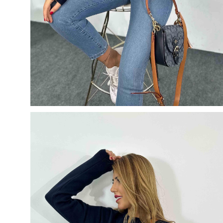
5
500