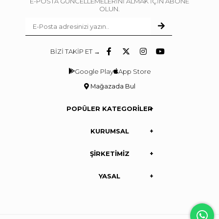
E-POSTA GÜNCELLEMELERİNİ ALMAK İÇİN ABONE
OLUN.
BİZİ TAKİP ET →
Google Play
App Store
Mağazada Bul
POPÜLER KATEGORİLER
KURUMSAL
ŞİRKETİMİZ
YASAL