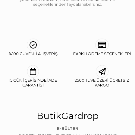
seçeneklerinden faydalanabilirsiniz.
%100 GÜVENLİ ALIŞVERİŞ
FARKLI ÖDEME SEÇENEKLERİ
15 GÜN İÇERİSİNDE İADE
2500 TL VE ÜZERİ ÜCRETSİZ
GARANTİSİ
KARGO
ButikGardrop
E-BÜLTEN