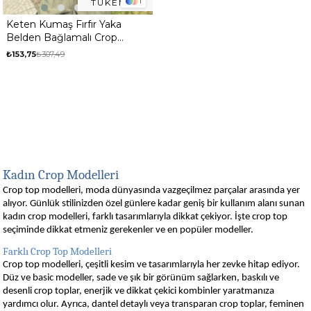
1
TÜKENDI
Keten Kumaş Fırfır Yaka
Belden Bağlamalı Crop
Beyaz
₺153,75
₺307,49
Kadın Crop Modelleri
Crop top modelleri, moda dünyasında vazgeçilmez parçalar arasında yer
alıyor. Günlük stilinizden özel günlere kadar geniş bir kullanım alanı sunan
kadın crop modelleri, farklı tasarımlarıyla dikkat çekiyor. İşte crop top
seçiminde dikkat etmeniz gerekenler ve en popüler modeller.
Farklı Crop Top Modelleri
Crop top modelleri, çeşitli kesim ve tasarımlarıyla her zevke hitap ediyor.
Düz ve basic modeller, sade ve şık bir görünüm sağlarken, baskılı ve
desenli crop toplar, enerjik ve dikkat çekici kombinler yaratmanıza
yardımcı olur. Ayrıca, dantel detaylı veya transparan crop toplar, feminen