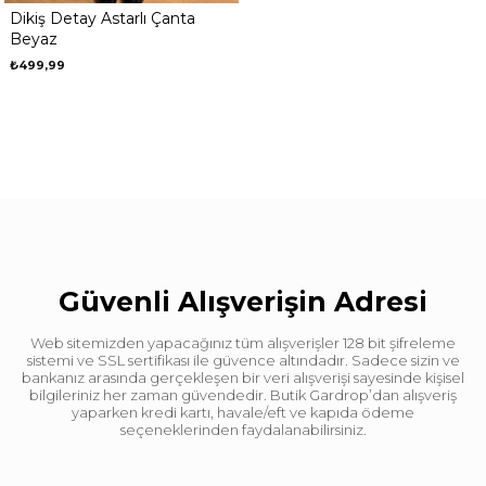
Dikiş Detay Astarlı Çanta
Beyaz
₺499,99
Güvenli Alışverişin Adresi
Web sitemizden yapacağınız tüm alışverişler 128 bit şifreleme
sistemi ve SSL sertifikası ile güvence altındadır. Sadece sizin ve
bankanız arasında gerçekleşen bir veri alışverişi sayesinde kişisel
bilgileriniz her zaman güvendedir. Butik Gardrop’dan alışveriş
yaparken kredi kartı, havale/eft ve kapıda ödeme
seçeneklerinden faydalanabilirsiniz.