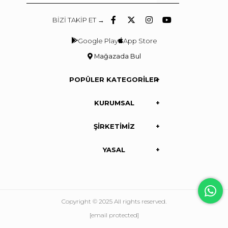
BİZİ TAKİP ET →
Google Play
App Store
Mağazada Bul
POPÜLER KATEGORİLER
KURUMSAL
ŞİRKETİMİZ
YASAL
Copyright © 2025 All rights reserved.
[email protected]