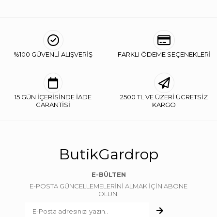
%100 GÜVENLİ ALIŞVERİŞ
FARKLI ÖDEME SEÇENEKLERİ
15 GÜN İÇERİSİNDE İADE
2500 TL VE ÜZERİ ÜCRETSİZ
GARANTİSİ
KARGO
ButikGardrop
E-BÜLTEN
E-POSTA GÜNCELLEMELERİNİ ALMAK İÇİN ABONE
OLUN.