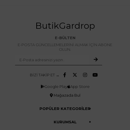
ButikGardrop
E-BÜLTEN
E-POSTA GÜNCELLEMELERİNİ ALMAK İÇİN ABONE
OLUN.
BİZİ TAKİP ET →
Google Play
App Store
Mağazada Bul
POPÜLER KATEGORİLER
KURUMSAL