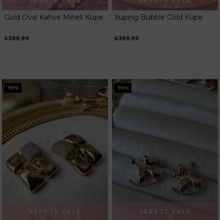
SEPETE EKLE
SEPETE EKLE
Gold Oval Kahve Mineli Küpe
Xuping Bubble Gold Küpe
₺399,99
₺399,99
Yeni
Yeni
SEPETE EKLE
SEPETE EKLE