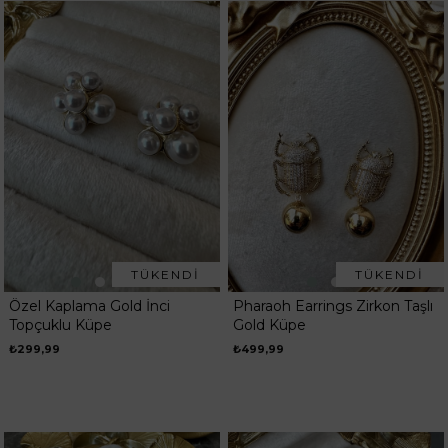
TÜKENDI
TÜKENDI
Özel Kaplama Gold İnci
Pharaoh Earrings Zirkon Taşlı
Topçuklu Küpe
Gold Küpe
₺299,99
₺499,99