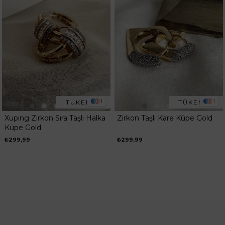
1
1
TÜKENDI
TÜKENDI
Xuping Zirkon Sıra Taşlı Halka
Zirkon Taşlı Kare Küpe Gold
Küpe Gold
₺299,99
₺299,99