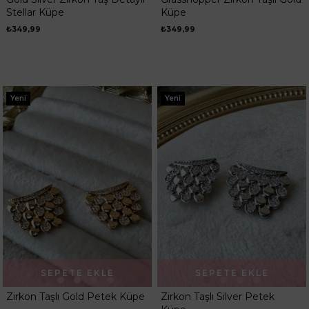
Stellar Küpe
Küpe
₺349,99
₺349,99
Yeni
Yeni
SEPETE EKLE
SEPETE EKLE
Zirkon Taşlı Gold Petek Küpe
Zirkon Taşlı Silver Petek