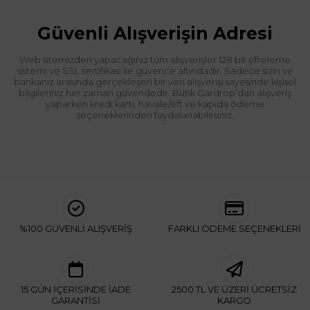
Güvenli Alışverişin Adresi
Web sitemizden yapacağınız tüm alışverişler 128 bit şifreleme
sistemi ve SSL sertifikası ile güvence altındadır. Sadece sizin ve
bankanız arasında gerçekleşen bir veri alışverişi sayesinde kişisel
bilgileriniz her zaman güvendedir. Butik Gardrop’dan alışveriş
yaparken kredi kartı, havale/eft ve kapıda ödeme
seçeneklerinden faydalanabilirsiniz.
%100 GÜVENLİ ALIŞVERİŞ
FARKLI ÖDEME SEÇENEKLERİ
15 GÜN İÇERİSİNDE İADE
2500 TL VE ÜZERİ ÜCRETSİZ
GARANTİSİ
KARGO