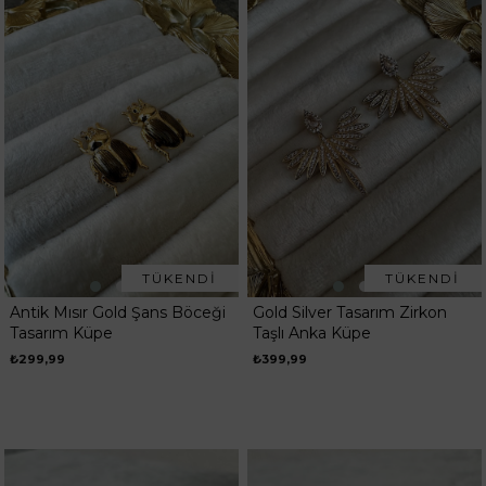
TÜKENDI
TÜKENDI
Antik Mısır Gold Şans Böceği
Gold Silver Tasarım Zirkon
Tasarım Küpe
Taşlı Anka Küpe
₺299,99
₺399,99