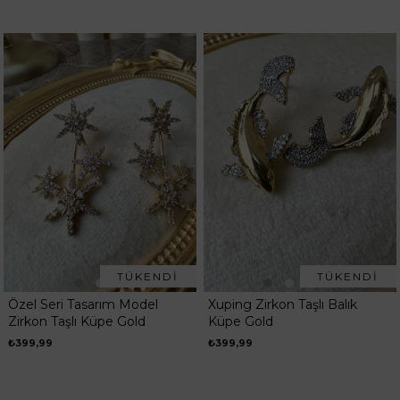
TÜKENDI
TÜKENDI
Özel Seri Tasarım Model
Xuping Zirkon Taşlı Balık
Zirkon Taşlı Küpe Gold
Küpe Gold
₺399,99
₺399,99