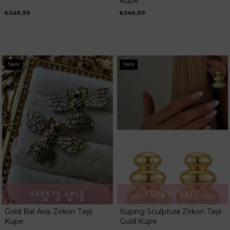
Küpe
₺349,99
₺349,99
Yeni
Yeni
SEPETE EKLE
SEPETE EKLE
Gold Bal Arısı Zirkon Taşlı
Xuping Sculptura Zirkon Taşlı
Küpe
Gold Küpe