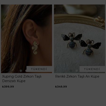
TÜKENDI
TÜKENDI
Xuping Gold Zirkon Taşlı
Renkli Zirkon Taşlı Arı Küpe
Denizatı Küpe
₺399,99
₺349,99