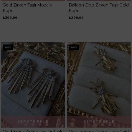
Gold Zirkon Taşlı Mozaik
Balloon Dog Zirkon Taşlı Gold
Küpe
Küpe
₺399,99
₺299,99
Yeni
Yeni
SEPETE EKLE
SEPETE EKLE
Gold Silver Zirkon Taş Detaylı
Grasshopper Zirkon Taşlı Gold