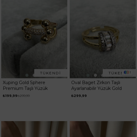
1
TÜKENDI
TÜKENDI
Xuping Gold Sphere
Oval Baget Zirkon Taşlı
Premium Taşlı Yüzük
Ayarlanabilir Yüzük Gold
₺199,99
₺299,99
₺299,99