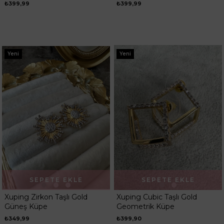
₺399,99
₺399,99
Yeni
Yeni
SEPETE EKLE
SEPETE EKLE
Xuping Zirkon Taşlı Gold
Xuping Cubic Taşlı Gold
Güneş Küpe
Geometrik Küpe
₺349,99
₺399,90