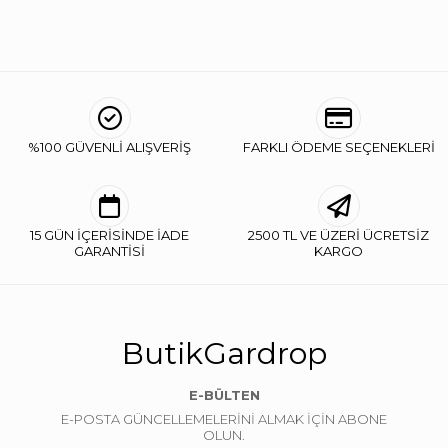
%100 GÜVENLİ ALIŞVERİŞ
FARKLI ÖDEME SEÇENEKLERİ
15 GÜN İÇERİSİNDE İADE
2500 TL VE ÜZERİ ÜCRETSİZ
GARANTİSİ
KARGO
ButikGardrop
E-BÜLTEN
E-POSTA GÜNCELLEMELERİNİ ALMAK İÇİN ABONE
OLUN.