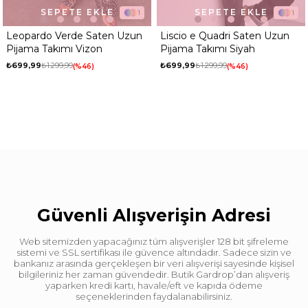
SEPETE EKLE
SEPETE EKLE
1
1
Leopardo Verde Saten Uzun
Liscio e Quadri Saten Uzun
Pijama Takımı Vizon
Pijama Takımı Siyah
₺699,99
₺1.299,99
₺699,99
₺1.299,99
%46
%46
Güvenli Alışverişin Adresi
Web sitemizden yapacağınız tüm alışverişler 128 bit şifreleme
sistemi ve SSL sertifikası ile güvence altındadır. Sadece sizin ve
bankanız arasında gerçekleşen bir veri alışverişi sayesinde kişisel
bilgileriniz her zaman güvendedir. Butik Gardrop’dan alışveriş
yaparken kredi kartı, havale/eft ve kapıda ödeme
seçeneklerinden faydalanabilirsiniz.