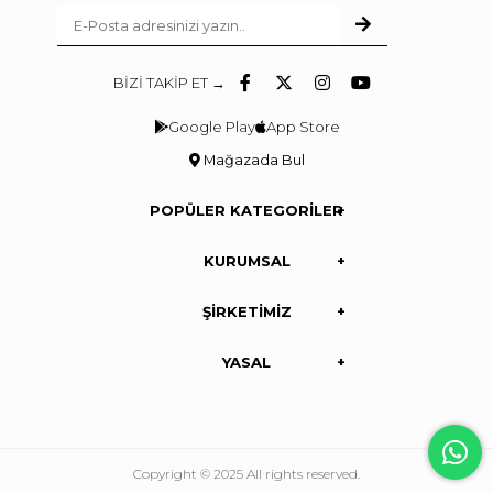
BİZİ TAKİP ET →
Google Play
App Store
Mağazada Bul
POPÜLER KATEGORİLER
KURUMSAL
ŞİRKETİMİZ
YASAL
Copyright © 2025 All rights reserved.