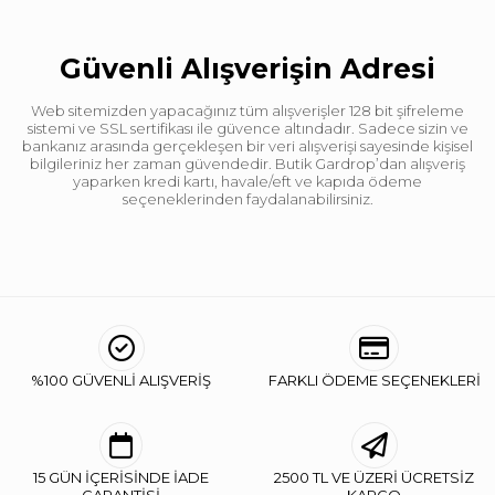
Güvenli Alışverişin Adresi
Web sitemizden yapacağınız tüm alışverişler 128 bit şifreleme
sistemi ve SSL sertifikası ile güvence altındadır. Sadece sizin ve
bankanız arasında gerçekleşen bir veri alışverişi sayesinde kişisel
bilgileriniz her zaman güvendedir. Butik Gardrop’dan alışveriş
yaparken kredi kartı, havale/eft ve kapıda ödeme
seçeneklerinden faydalanabilirsiniz.
%100 GÜVENLİ ALIŞVERİŞ
FARKLI ÖDEME SEÇENEKLERİ
15 GÜN İÇERİSİNDE İADE
2500 TL VE ÜZERİ ÜCRETSİZ