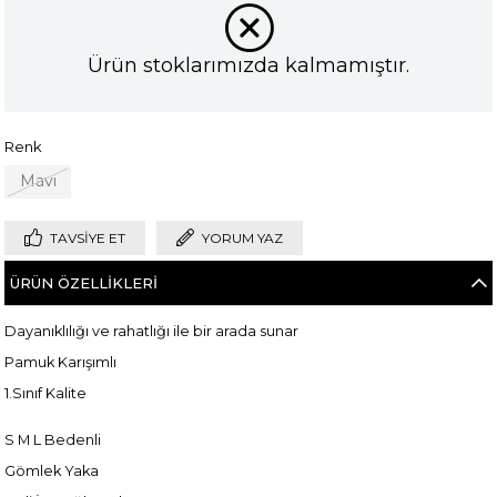
Ürün stoklarımızda kalmamıştır.
Renk
Mavi
TAVSIYE ET
YORUM YAZ
ÜRÜN ÖZELLIKLERI
Dayanıklılığı ve rahatlığı ile bir arada sunar
Pamuk Karışımlı
1.Sınıf Kalite
S M L Bedenli
Gömlek Yaka