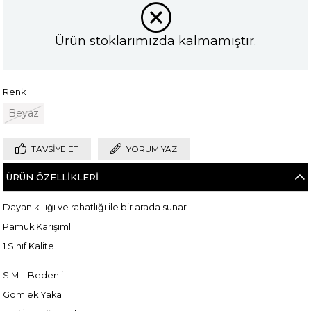
Ürün stoklarımızda kalmamıştır.
Renk
Beyaz
TAVSIYE ET
YORUM YAZ
ÜRÜN ÖZELLIKLERI
Dayanıklılığı ve rahatlığı ile bir arada sunar
Pamuk Karışımlı
1.Sınıf Kalite
S M L Bedenli
Gömlek Yaka