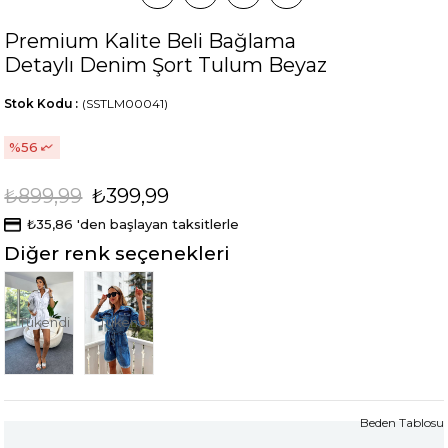
Premium Kalite Beli Bağlama
Detaylı Denim Şort Tulum Beyaz
Stok Kodu
(SSTLM00041)
56
₺899,99
₺399,99
₺35,86
'den başlayan taksitlerle
Diğer renk seçenekleri
Tükendi
Tükendi
Beden Tablosu