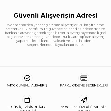
Güvenli Alışverişin Adresi
Web sitemizden yapacağınız tüm alışverişler 128 bit şifreleme
sistemi ve SSL sertifikası ile güvence altındadır. Sadece sizin ve
bankanız arasında gerçekleşen bir veri alışverişi sayesinde kişisel
bilgileriniz her zaman güvendedir. Butik Gardrop’dan alışveriş
yaparken kredi kartı, havale/eft ve kapıda ödeme
seçeneklerinden faydalanabilirsiniz.
%100 GÜVENLİ ALIŞVERİŞ
FARKLI ÖDEME SEÇENEKLERİ
15 GÜN İÇERİSİNDE İADE
2500 TL VE ÜZERİ ÜCRETSİZ