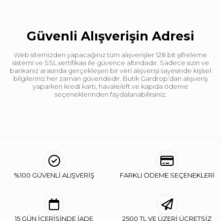
Güvenli Alışverişin Adresi
Web sitemizden yapacağınız tüm alışverişler 128 bit şifreleme
sistemi ve SSL sertifikası ile güvence altındadır. Sadece sizin ve
bankanız arasında gerçekleşen bir veri alışverişi sayesinde kişisel
bilgileriniz her zaman güvendedir. Butik Gardrop’dan alışveriş
yaparken kredi kartı, havale/eft ve kapıda ödeme
seçeneklerinden faydalanabilirsiniz.
%100 GÜVENLİ ALIŞVERİŞ
FARKLI ÖDEME SEÇENEKLERİ
15 GÜN İÇERİSİNDE İADE
2500 TL VE ÜZERİ ÜCRETSİZ