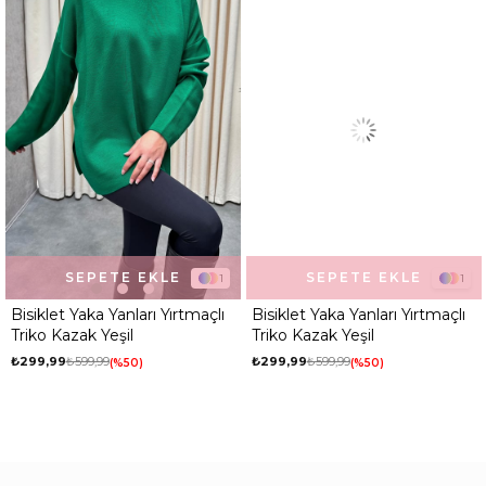
SEPETE EKLE
SEPETE EKLE
1
1
Bisiklet Yaka Yanları Yırtmaçlı
Bisiklet Yaka Yanları Yırtmaçlı
Triko Kazak Yeşil
Triko Kazak Yeşil
₺299,99
₺599,99
₺299,99
₺599,99
%50
%50