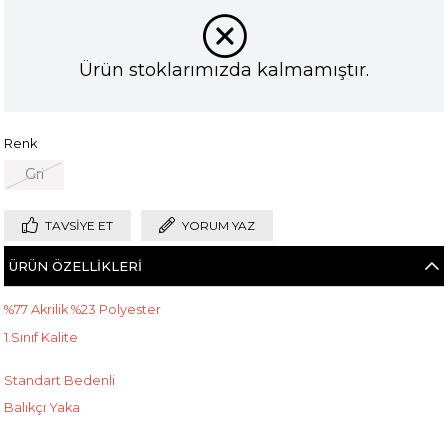
Ürün stoklarımızda kalmamıştır.
Renk
Gri
TAVSIYE ET
YORUM YAZ
ÜRÜN ÖZELLIKLERI
%77 Akrilik %23 Polyester
1.Sınıf Kalite
Standart Bedenli
Balıkçı Yaka