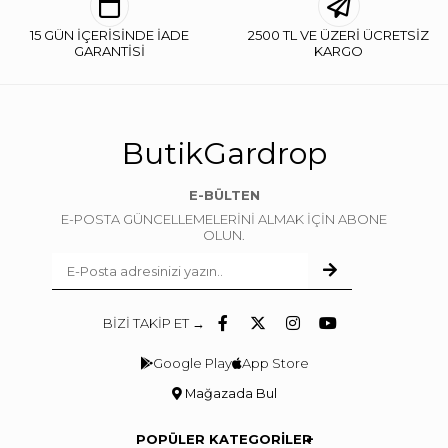
15 GÜN İÇERİSİNDE İADE
2500 TL VE ÜZERİ ÜCRETSİZ
GARANTİSİ
KARGO
ButikGardrop
E-BÜLTEN
E-POSTA GÜNCELLEMELERİNİ ALMAK İÇİN ABONE
OLUN.
BİZİ TAKİP ET →
Google Play
App Store
Mağazada Bul
POPÜLER KATEGORİLER