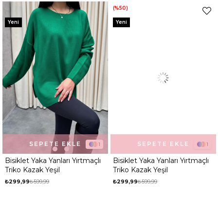
%50
%50
Yeni
Yeni
SEPETE EKLE
SEPETE EKLE
1
1
Bisiklet Yaka Yanları Yırtmaçlı
Bisiklet Yaka Yanları Yırtmaçlı
Triko Kazak Yeşil
Triko Kazak Yeşil
₺299,99
₺599,99
₺299,99
₺599,99