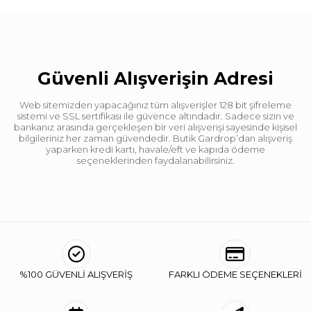
Güvenli Alışverişin Adresi
Web sitemizden yapacağınız tüm alışverişler 128 bit şifreleme
sistemi ve SSL sertifikası ile güvence altındadır. Sadece sizin ve
bankanız arasında gerçekleşen bir veri alışverişi sayesinde kişisel
bilgileriniz her zaman güvendedir. Butik Gardrop’dan alışveriş
yaparken kredi kartı, havale/eft ve kapıda ödeme
seçeneklerinden faydalanabilirsiniz.
%100 GÜVENLİ ALIŞVERİŞ
FARKLI ÖDEME SEÇENEKLERİ