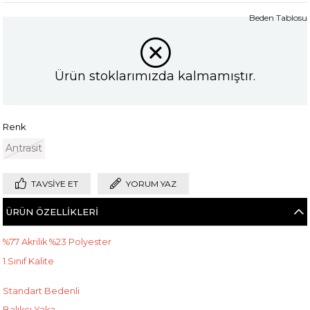
Beden Tablosu
Ürün stoklarımızda kalmamıştır.
Renk
Antrasit
TAVSIYE ET
YORUM YAZ
ÜRÜN ÖZELLIKLERI
%77 Akrilik %23 Polyester
1.Sınıf Kalite
Standart Bedenli
Balıkçı Yaka