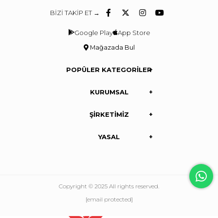
BİZİ TAKİP ET →
Google Play
App Store
Mağazada Bul
POPÜLER KATEGORİLER
KURUMSAL
ŞİRKETİMİZ
YASAL
Copyright © 2025 All rights reserved.
[email protected]