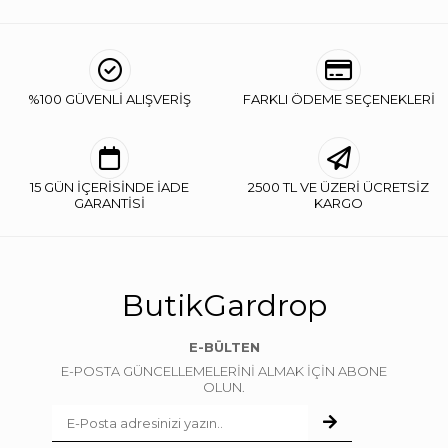
%100 GÜVENLİ ALIŞVERİŞ
FARKLI ÖDEME SEÇENEKLERİ
15 GÜN İÇERİSİNDE İADE
2500 TL VE ÜZERİ ÜCRETSİZ
GARANTİSİ
KARGO
ButikGardrop
E-BÜLTEN
E-POSTA GÜNCELLEMELERİNİ ALMAK İÇİN ABONE
OLUN.