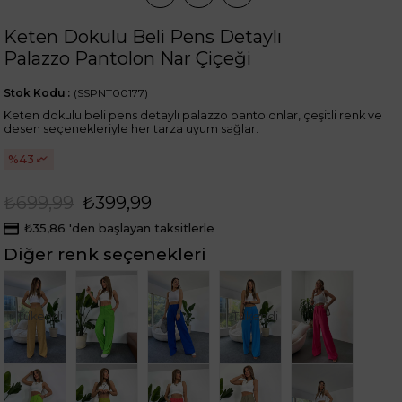
Keten Dokulu Beli Pens Detaylı
Palazzo Pantolon Nar Çiçeği
Stok Kodu
(SSPNT00177)
Keten dokulu beli pens detaylı palazzo pantolonlar, çeşitli renk ve
desen seçenekleriyle her tarza uyum sağlar.
43
₺699,99
₺399,99
₺35,86
'den başlayan taksitlerle
Diğer renk seçenekleri
Tükendi
Tükendi