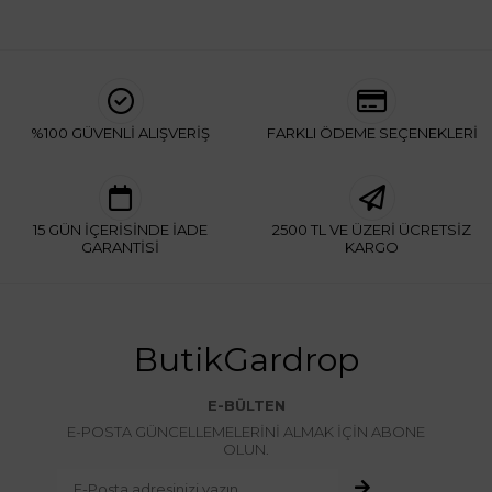
%100 GÜVENLİ ALIŞVERİŞ
FARKLI ÖDEME SEÇENEKLERİ
15 GÜN İÇERİSİNDE İADE
2500 TL VE ÜZERİ ÜCRETSİZ
GARANTİSİ
KARGO
ButikGardrop
E-BÜLTEN
E-POSTA GÜNCELLEMELERİNİ ALMAK İÇİN ABONE
OLUN.