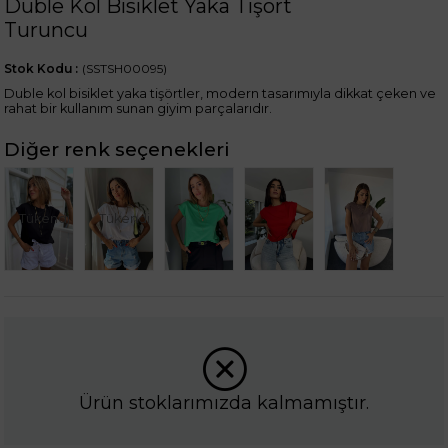
Duble Kol Bisiklet Yaka Tişört
Turuncu
Stok Kodu
(SSTSH00095)
Duble kol bisiklet yaka tişörtler, modern tasarımıyla dikkat çeken ve
rahat bir kullanım sunan giyim parçalarıdır.
Diğer renk seçenekleri
Tükendi
Tükendi
Ürün stoklarımızda kalmamıştır.