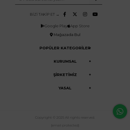
BİZİ TAKİP ET →
Google Play
App Store
Mağazada Bul
POPÜLER KATEGORİLER
KURUMSAL
ŞİRKETİMİZ
YASAL
Copyright © 2025 All rights reserved.
[email protected]