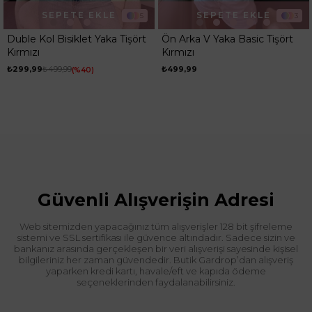
SEPETE EKLE
SEPETE EKLE
5
3
Duble Kol Bisiklet Yaka Tişört
Ön Arka V Yaka Basic Tişört
Kırmızı
Kırmızı
₺299,99
₺499,99
₺499,99
%40
Güvenli Alışverişin Adresi
Web sitemizden yapacağınız tüm alışverişler 128 bit şifreleme
sistemi ve SSL sertifikası ile güvence altındadır. Sadece sizin ve
bankanız arasında gerçekleşen bir veri alışverişi sayesinde kişisel
bilgileriniz her zaman güvendedir. Butik Gardrop’dan alışveriş
yaparken kredi kartı, havale/eft ve kapıda ödeme
seçeneklerinden faydalanabilirsiniz.