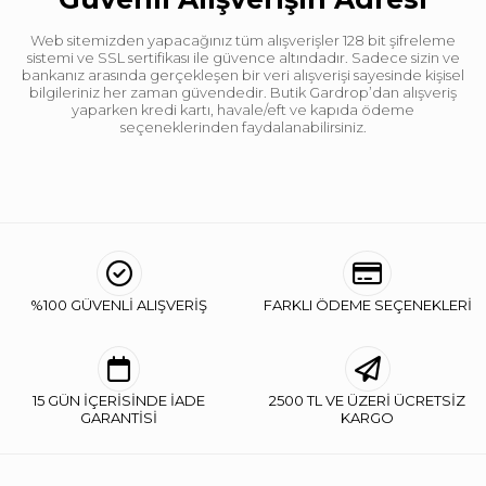
Web sitemizden yapacağınız tüm alışverişler 128 bit şifreleme
sistemi ve SSL sertifikası ile güvence altındadır. Sadece sizin ve
bankanız arasında gerçekleşen bir veri alışverişi sayesinde kişisel
bilgileriniz her zaman güvendedir. Butik Gardrop’dan alışveriş
yaparken kredi kartı, havale/eft ve kapıda ödeme
seçeneklerinden faydalanabilirsiniz.
%100 GÜVENLİ ALIŞVERİŞ
FARKLI ÖDEME SEÇENEKLERİ
15 GÜN İÇERİSİNDE İADE
2500 TL VE ÜZERİ ÜCRETSİZ
GARANTİSİ
KARGO