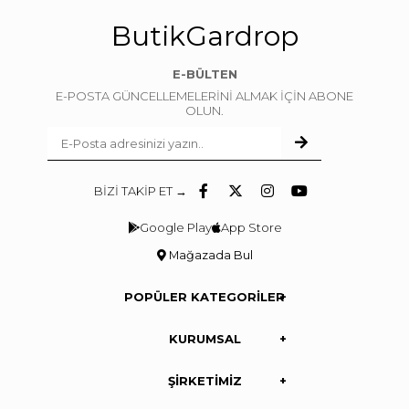
ButikGardrop
E-BÜLTEN
E-POSTA GÜNCELLEMELERİNİ ALMAK İÇİN ABONE
OLUN.
BİZİ TAKİP ET →
Google Play
App Store
Mağazada Bul
POPÜLER KATEGORİLER
KURUMSAL
ŞİRKETİMİZ