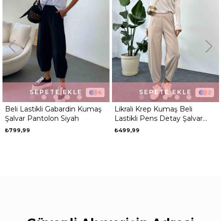
SEPETE EKLE
SEPETE EKLE
6
2
Beli Lastikli Gabardin Kumaş
Likralı Krep Kumaş Beli
Şalvar Pantolon Siyah
Lastikli Pens Detay Şalvar
Pantolon Taş
₺799,99
₺499,99