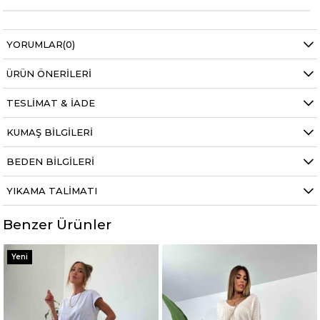
YORUMLAR
(0)
ÜRÜN ÖNERILERI
TESLIMAT & İADE
KUMAŞ BILGILERI
BEDEN BILGILERI
YIKAMA TALIMATI
Benzer Ürünler
Yeni