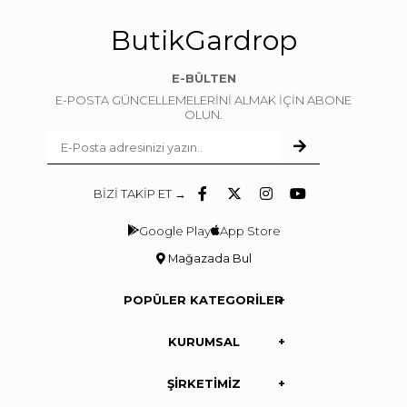
ButikGardrop
E-BÜLTEN
E-POSTA GÜNCELLEMELERİNİ ALMAK İÇİN ABONE
OLUN.
BİZİ TAKİP ET →
Google Play
App Store
Mağazada Bul
POPÜLER KATEGORİLER
KURUMSAL
ŞİRKETİMİZ