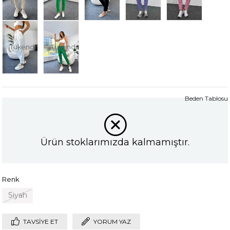
Tükendi
Tükendi
Beden Tablosu
Ürün stoklarımızda kalmamıştır.
Renk
Siyah
TAVSIYE ET
YORUM YAZ