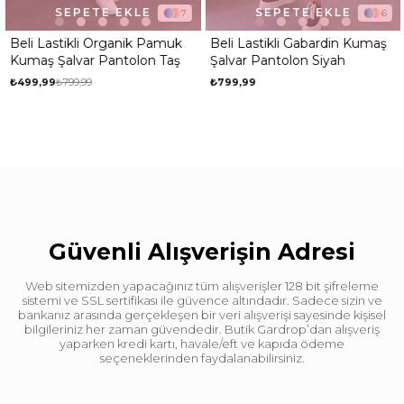
SEPETE EKLE
SEPETE EKLE
7
6
Beli Lastikli Organik Pamuk
Beli Lastikli Gabardin Kumaş
Kumaş Şalvar Pantolon Taş
Şalvar Pantolon Siyah
₺499,99
₺799,99
₺799,99
Güvenli Alışverişin Adresi
Web sitemizden yapacağınız tüm alışverişler 128 bit şifreleme
sistemi ve SSL sertifikası ile güvence altındadır. Sadece sizin ve
bankanız arasında gerçekleşen bir veri alışverişi sayesinde kişisel
bilgileriniz her zaman güvendedir. Butik Gardrop’dan alışveriş
yaparken kredi kartı, havale/eft ve kapıda ödeme
seçeneklerinden faydalanabilirsiniz.