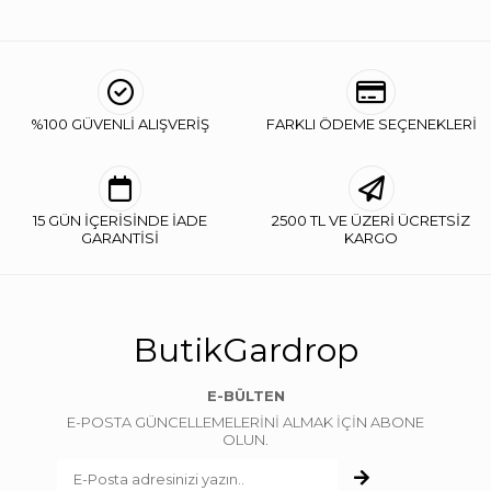
%100 GÜVENLİ ALIŞVERİŞ
FARKLI ÖDEME SEÇENEKLERİ
15 GÜN İÇERİSİNDE İADE
2500 TL VE ÜZERİ ÜCRETSİZ
GARANTİSİ
KARGO
ButikGardrop
E-BÜLTEN
E-POSTA GÜNCELLEMELERİNİ ALMAK İÇİN ABONE
OLUN.