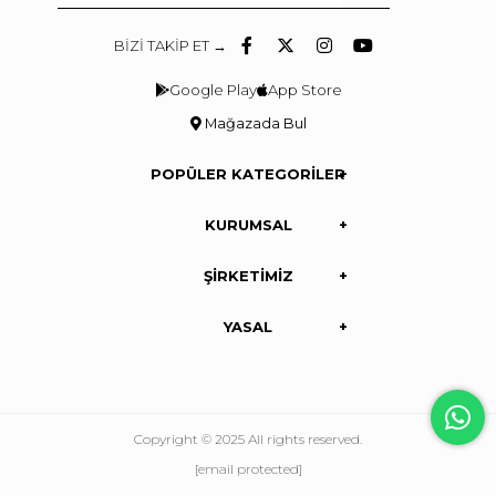
BİZİ TAKİP ET →
Google Play
App Store
Mağazada Bul
POPÜLER KATEGORİLER
KURUMSAL
ŞİRKETİMİZ
YASAL
Copyright © 2025 All rights reserved.
[email protected]