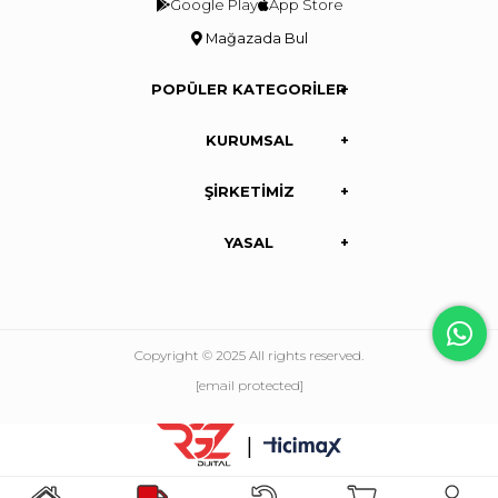
Google Play
App Store
Mağazada Bul
POPÜLER KATEGORİLER
KURUMSAL
ŞİRKETİMİZ
YASAL
Copyright © 2025 All rights reserved.
[email protected]
|