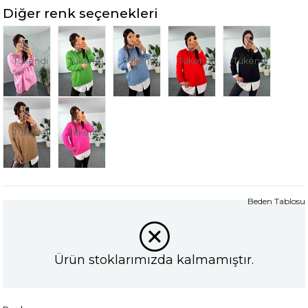
Diğer renk seçenekleri
Tükendi
Tükendi
Tükendi
Tükendi
Tükendi
Tükendi
Tükendi
Beden Tablosu
Ürün stoklarımızda kalmamıştır.