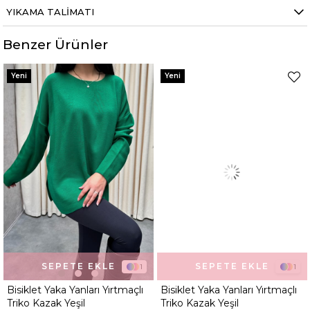
YIKAMA TALIMATI
Benzer Ürünler
Yeni
Yeni
SEPETE EKLE
SEPETE EKLE
1
1
Bisiklet Yaka Yanları Yırtmaçlı
Bisiklet Yaka Yanları Yırtmaçlı
Triko Kazak Yeşil
Triko Kazak Yeşil