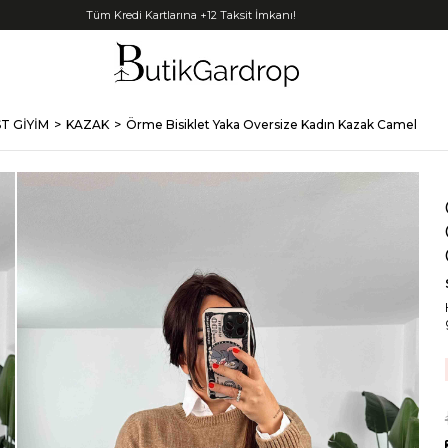
Tüm Kredi Kartlarına +12 Taksit İmkanı!
T GİYİM
KAZAK
Örme Bisiklet Yaka Oversize Kadın Kazak Camel