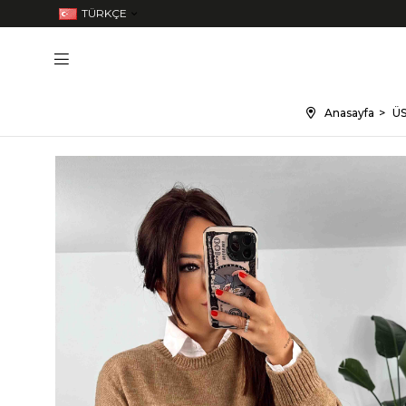
TÜRKÇE
Anasayfa
ÜS