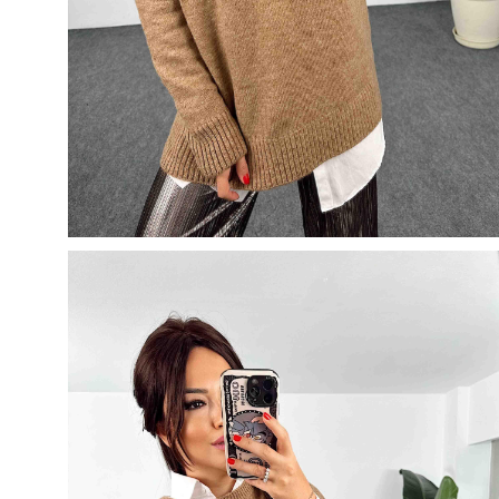
50
500