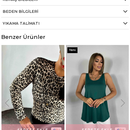
BEDEN BILGILERI
YIKAMA TALIMATI
Benzer Ürünler
%60
Yeni
Yeni
SEPETE EKLE
SEPETE EKLE