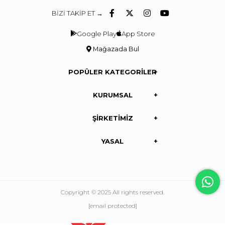
BİZİ TAKİP ET →
Google Play
App Store
Mağazada Bul
POPÜLER KATEGORİLER
KURUMSAL
ŞİRKETİMİZ
YASAL
Copyright © 2025 All rights reserved.
[email protected]