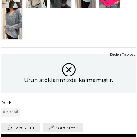
Tükendi
Beden Tablosu
Ürün stoklarımızda kalmamıştır.
Renk
Antrasit
TAVSIYE ET
YORUM YAZ