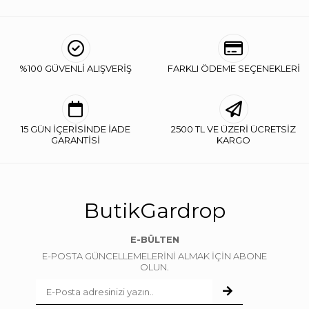
%100 GÜVENLİ ALIŞVERİŞ
FARKLI ÖDEME SEÇENEKLERİ
15 GÜN İÇERİSİNDE İADE
2500 TL VE ÜZERİ ÜCRETSİZ
GARANTİSİ
KARGO
ButikGardrop
E-BÜLTEN
E-POSTA GÜNCELLEMELERİNİ ALMAK İÇİN ABONE
OLUN.