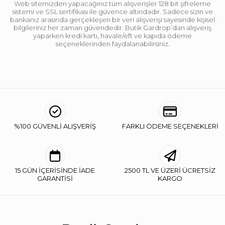
Web sitemizden yapacağınız tüm alışverişler 128 bit şifreleme
sistemi ve SSL sertifikası ile güvence altındadır. Sadece sizin ve
bankanız arasında gerçekleşen bir veri alışverişi sayesinde kişisel
bilgileriniz her zaman güvendedir. Butik Gardrop’dan alışveriş
yaparken kredi kartı, havale/eft ve kapıda ödeme
seçeneklerinden faydalanabilirsiniz.
%100 GÜVENLİ ALIŞVERİŞ
FARKLI ÖDEME SEÇENEKLERİ
15 GÜN İÇERİSİNDE İADE
2500 TL VE ÜZERİ ÜCRETSİZ
GARANTİSİ
KARGO