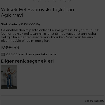
Yüksek Bel Swarovski Taşlı Jean
Açık Mavi
Stok Kodu
(SSJPN00098)
Geleneksel denim pantolonların lüks ve göz alıcı bir yorumudur. Bu
jeanler, yüksek bel tasarımının rahatlığını ve vücut hatlarını daha
belirgin hale getiren avantajlarını korurken, Swarovski taşlarının
eklenmesiyle bir adım öne çıkar.
₺999,99
₺89,66
'den başlayan taksitlerle
Diğer renk seçenekleri
Tükendi
Beden Tablosu