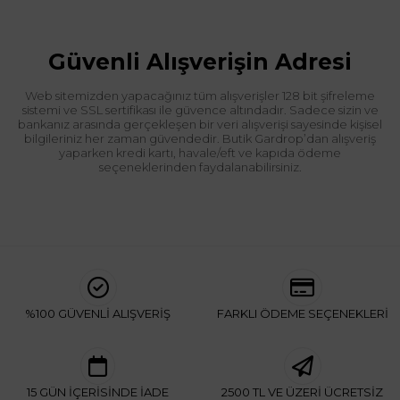
Güvenli Alışverişin Adresi
Web sitemizden yapacağınız tüm alışverişler 128 bit şifreleme
sistemi ve SSL sertifikası ile güvence altındadır. Sadece sizin ve
bankanız arasında gerçekleşen bir veri alışverişi sayesinde kişisel
bilgileriniz her zaman güvendedir. Butik Gardrop’dan alışveriş
yaparken kredi kartı, havale/eft ve kapıda ödeme
seçeneklerinden faydalanabilirsiniz.
%100 GÜVENLİ ALIŞVERİŞ
FARKLI ÖDEME SEÇENEKLERİ
15 GÜN İÇERİSİNDE İADE
2500 TL VE ÜZERİ ÜCRETSİZ