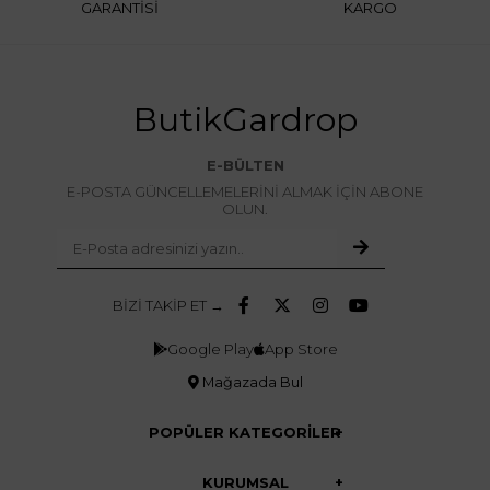
GARANTİSİ
KARGO
ButikGardrop
E-BÜLTEN
E-POSTA GÜNCELLEMELERİNİ ALMAK İÇİN ABONE
OLUN.
BİZİ TAKİP ET →
Google Play
App Store
Mağazada Bul
POPÜLER KATEGORİLER
KURUMSAL