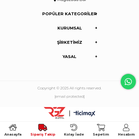
POPÜLER KATEGORİLER
KURUMSAL
ŞİRKETİMİZ
YASAL
Copyright © 2025 All rights reserved.
[email protected]
|
Anasayfa
Sipariş Takip
Kolay İade
Sepetim
Hesabım
//search