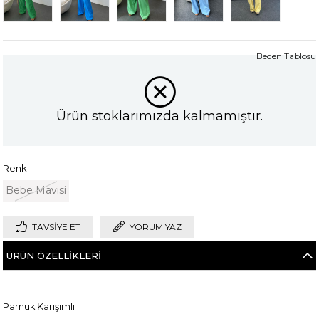
Beden Tablosu
Ürün stoklarımızda kalmamıştır.
Renk
Bebe Mavisi
TAVSIYE ET
YORUM YAZ
ÜRÜN ÖZELLIKLERI
Pamuk Karışımlı