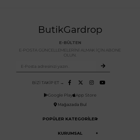
ButikGardrop
E-BÜLTEN
E-POSTA GÜNCELLEMELERİNİ ALMAK İÇİN ABONE
OLUN.
BİZİ TAKİP ET →
Google Play
App Store
Mağazada Bul
POPÜLER KATEGORİLER
KURUMSAL