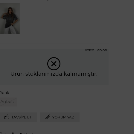
Tükendi
Beden Tablosu
Ürün stoklarımızda kalmamıştır.
Renk
Antrasit
TAVSIYE ET
YORUM YAZ