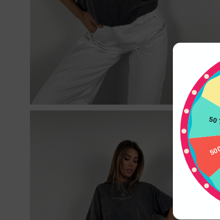
50 
50