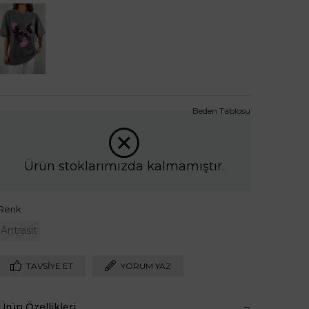
Tükendi
Beden Tablosu
Ürün stoklarımızda kalmamıştır.
Renk
Antrasit
TAVSIYE ET
YORUM YAZ
Ürün Özellikleri