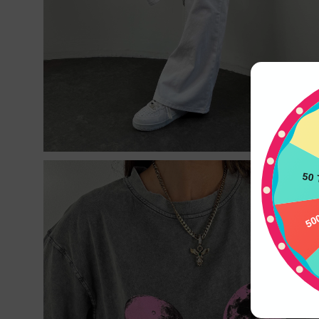
50
50