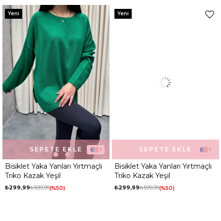
Ortam
Günlük
Yeni
Yeni
SEPETE EKLE
SEPETE EKLE
1
1
Bisiklet Yaka Yanları Yırtmaçlı
Bisiklet Yaka Yanları Yırtmaçlı
Triko Kazak Yeşil
Triko Kazak Yeşil
₺299,99
₺599,99
₺299,99
₺599,99
%50
%50