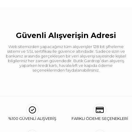
Güvenli Alışverişin Adresi
Web sitemizden yapacağınız tüm alışverişler 128 bit şifreleme
sistemi ve SSL sertifikası ile güvence altındadır. Sadece sizin ve
bankanız arasında gerçekleşen bir veri alışverişi sayesinde kişisel
bilgileriniz her zaman güvendedir. Butik Gardrop’dan alışveriş
yaparken kredi kartı, havale/eft ve kapıda ödeme
seçeneklerinden faydalanabilirsiniz.
%100 GÜVENLİ ALIŞVERİŞ
FARKLI ÖDEME SEÇENEKLERİ