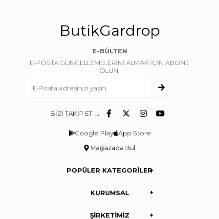
ButikGardrop
E-BÜLTEN
E-POSTA GÜNCELLEMELERİNİ ALMAK İÇİN ABONE
OLUN.
BİZİ TAKİP ET →
Google Play
App Store
Mağazada Bul
POPÜLER KATEGORİLER
KURUMSAL
ŞİRKETİMİZ