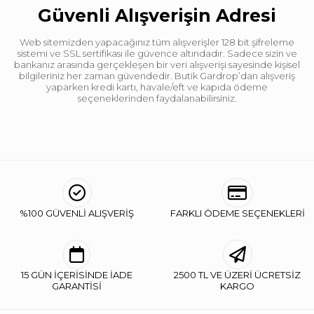
Güvenli Alışverişin Adresi
Web sitemizden yapacağınız tüm alışverişler 128 bit şifreleme
sistemi ve SSL sertifikası ile güvence altındadır. Sadece sizin ve
bankanız arasında gerçekleşen bir veri alışverişi sayesinde kişisel
bilgileriniz her zaman güvendedir. Butik Gardrop’dan alışveriş
yaparken kredi kartı, havale/eft ve kapıda ödeme
seçeneklerinden faydalanabilirsiniz.
%100 GÜVENLİ ALIŞVERİŞ
FARKLI ÖDEME SEÇENEKLERİ
15 GÜN İÇERİSİNDE İADE
2500 TL VE ÜZERİ ÜCRETSİZ
GARANTİSİ
KARGO