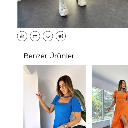
Benzer Ürünler
%50
%50