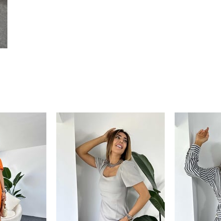
%50
%50