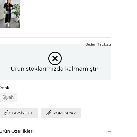
Tükendi
Beden Tablosu
Ürün stoklarımızda kalmamıştır.
Renk
Siyah
TAVSIYE ET
YORUM YAZ
Ürün Özellikleri