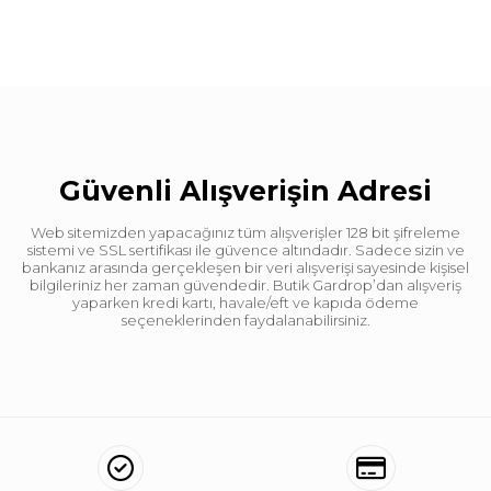
Güvenli Alışverişin Adresi
Web sitemizden yapacağınız tüm alışverişler 128 bit şifreleme
sistemi ve SSL sertifikası ile güvence altındadır. Sadece sizin ve
bankanız arasında gerçekleşen bir veri alışverişi sayesinde kişisel
bilgileriniz her zaman güvendedir. Butik Gardrop’dan alışveriş
yaparken kredi kartı, havale/eft ve kapıda ödeme
seçeneklerinden faydalanabilirsiniz.