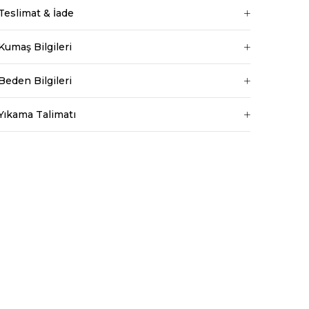
Teslimat & İade
Kumaş Bilgileri
Beden Bilgileri
Yıkama Talimatı