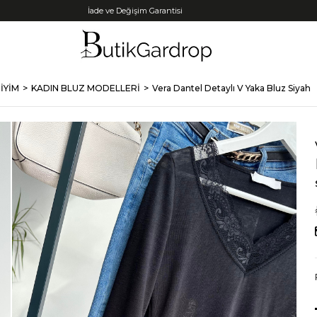
Tüm Kredi Kartlarına +12 Taksit İmkanı!
İYİM
KADIN BLUZ MODELLERİ
Vera Dantel Detaylı V Yaka Bluz Siyah