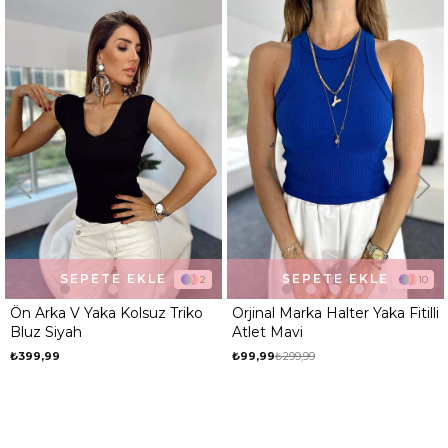
SEPETE EKLE
SEPETE EKLE
2
10
Ön Arka V Yaka Kolsuz Triko
Orjinal Marka Halter Yaka Fitilli
Bluz Siyah
Atlet Mavi
₺399,99
₺99,99
₺299,99