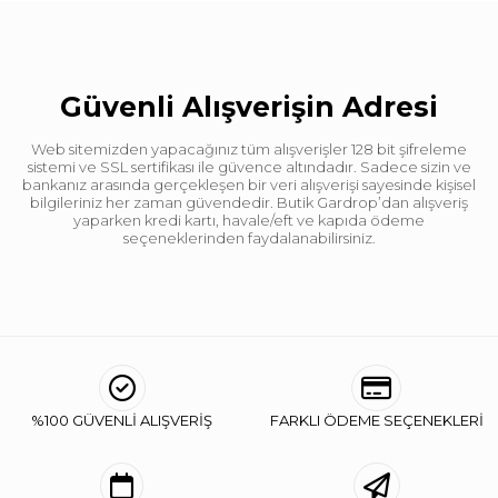
Güvenli Alışverişin Adresi
Web sitemizden yapacağınız tüm alışverişler 128 bit şifreleme
sistemi ve SSL sertifikası ile güvence altındadır. Sadece sizin ve
bankanız arasında gerçekleşen bir veri alışverişi sayesinde kişisel
bilgileriniz her zaman güvendedir. Butik Gardrop’dan alışveriş
yaparken kredi kartı, havale/eft ve kapıda ödeme
seçeneklerinden faydalanabilirsiniz.
%100 GÜVENLİ ALIŞVERİŞ
FARKLI ÖDEME SEÇENEKLERİ