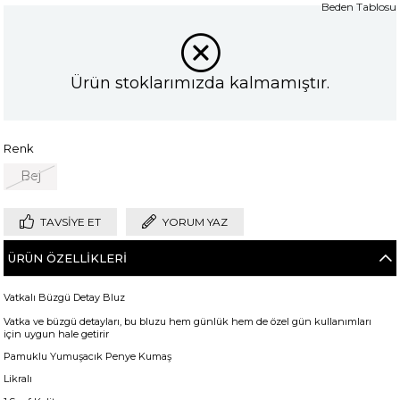
Beden Tablosu
Ürün stoklarımızda kalmamıştır.
Renk
Bej
TAVSIYE ET
YORUM YAZ
ÜRÜN ÖZELLIKLERI
Vatkalı Büzgü Detay Bluz
Vatka ve büzgü detayları, bu bluzu hem günlük hem de özel gün kullanımları
için uygun hale getirir
Pamuklu Yumuşacık Penye Kumaş
Likralı