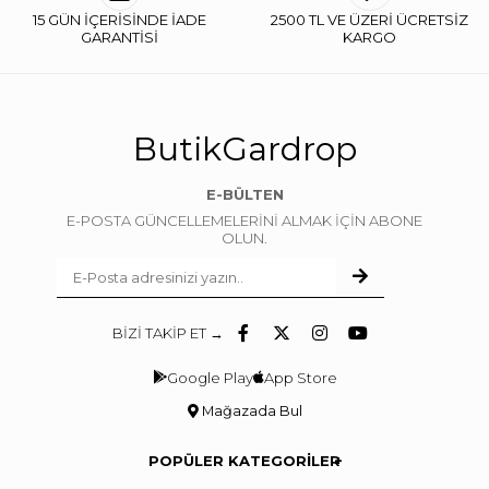
15 GÜN İÇERİSİNDE İADE
2500 TL VE ÜZERİ ÜCRETSİZ
GARANTİSİ
KARGO
ButikGardrop
E-BÜLTEN
E-POSTA GÜNCELLEMELERİNİ ALMAK İÇİN ABONE
OLUN.
BİZİ TAKİP ET →
Google Play
App Store
Mağazada Bul
POPÜLER KATEGORİLER