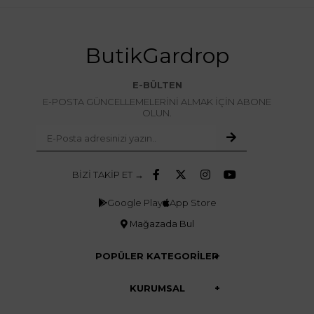
ButikGardrop
E-BÜLTEN
E-POSTA GÜNCELLEMELERİNİ ALMAK İÇİN ABONE
OLUN.
BİZİ TAKİP ET →
Google Play
App Store
Mağazada Bul
POPÜLER KATEGORİLER
KURUMSAL