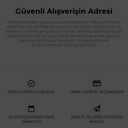
Güvenli Alışverişin Adresi
Web sitemizden yapacağınız tüm alışverişler 128 bit şifreleme
sistemi ve SSL sertifikası ile güvence altındadır. Sadece sizin ve
bankanız arasında gerçekleşen bir veri alışverişi sayesinde kişisel
bilgileriniz her zaman güvendedir. Butik Gardrop’dan alışveriş
yaparken kredi kartı, havale/eft ve kapıda ödeme
seçeneklerinden faydalanabilirsiniz.
%100 GÜVENLİ ALIŞVERİŞ
FARKLI ÖDEME SEÇENEKLERİ
15 GÜN İÇERİSİNDE İADE
2500 TL VE ÜZERİ ÜCRETSİZ
GARANTİSİ
KARGO