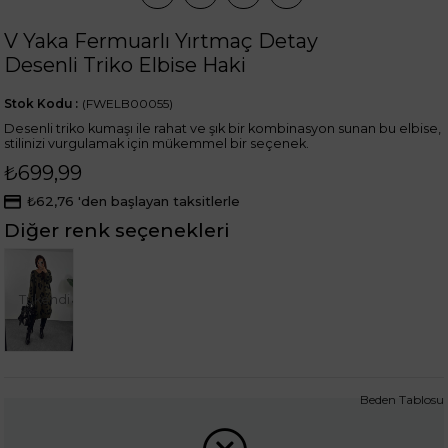
V Yaka Fermuarlı Yırtmaç Detay
Desenli Triko Elbise Haki
Stok Kodu
(FWELB00055)
Desenli triko kumaşı ile rahat ve şık bir kombinasyon sunan bu elbise,
stilinizi vurgulamak için mükemmel bir seçenek.
₺699,99
₺62,76
'den başlayan taksitlerle
Diğer renk seçenekleri
Tükendi
Beden Tablosu