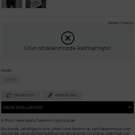
Beden Tablosu
Ürün stoklarımızda kalmamıştır.
Renk
Krem
TAVSIYE ET
YORUM YAZ
ÜRÜN ÖZELLIKLERI
V Polo Yaka Ajurlu Tasarım Uzun Kazak
Bu kazak, rahatlığıyla öne çıkan uzun kesimi ve zarif tasarımıyla özel
günlerde veya günlük kullanımlarda tarzınızı ön plana çıkarmak için