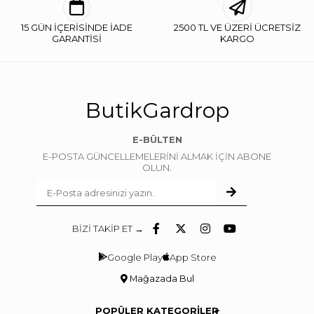
15 GÜN İÇERİSİNDE İADE
2500 TL VE ÜZERİ ÜCRETSİZ
GARANTİSİ
KARGO
ButikGardrop
E-BÜLTEN
E-POSTA GÜNCELLEMELERİNİ ALMAK İÇİN ABONE
OLUN.
BİZİ TAKİP ET →
Google Play
App Store
Mağazada Bul
POPÜLER KATEGORİLER