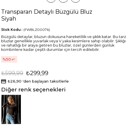
Transparan Detaylı Büzgülü Bluz
Siyah
Stok Kodu
(FWBLZ00076)
Büzgülü detaylar, bluzun dokusuna hareketlilik ve şıklık katar. Bu tarz
bluzlar genellikle yuvarlak veya V yaka kesimlere sahip olabilir. Şıklığı
ve rahatlığı bir araya getiren bu bluzlar, özel günlerden günlük
kombinlere kadar çeşitli durumlar için tercih edilebilir.
50
₺599,99
₺299,99
₺26,90
'den başlayan taksitlerle
Diğer renk seçenekleri