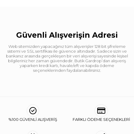
Güvenli Alışverişin Adresi
Web sitemizden yapacağınız tüm alışverişler 128 bit şifreleme
sistemi ve SSL sertifikası ile güvence altındadır. Sadece sizin ve
bankanız arasında gerçekleşen bir veri alışverişi sayesinde kişisel
bilgileriniz her zaman güvendedir. Butik Gardrop’dan alışveriş
yaparken kredi kartı, havale/eft ve kapıda ödeme
seçeneklerinden faydalanabilirsiniz.
%100 GÜVENLİ ALIŞVERİŞ
FARKLI ÖDEME SEÇENEKLERİ