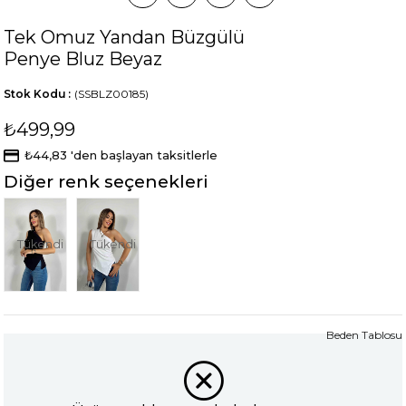
Tek Omuz Yandan Büzgülü
Penye Bluz Beyaz
Stok Kodu
(SSBLZ00185)
₺499,99
₺44,83
'den başlayan taksitlerle
Diğer renk seçenekleri
Tükendi
Tükendi
Beden Tablosu