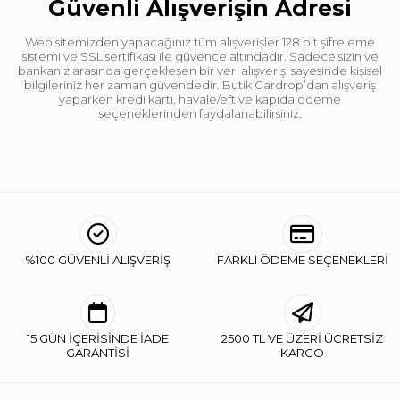
Güvenli Alışverişin Adresi
Web sitemizden yapacağınız tüm alışverişler 128 bit şifreleme
sistemi ve SSL sertifikası ile güvence altındadır. Sadece sizin ve
bankanız arasında gerçekleşen bir veri alışverişi sayesinde kişisel
bilgileriniz her zaman güvendedir. Butik Gardrop’dan alışveriş
yaparken kredi kartı, havale/eft ve kapıda ödeme
seçeneklerinden faydalanabilirsiniz.
%100 GÜVENLİ ALIŞVERİŞ
FARKLI ÖDEME SEÇENEKLERİ
15 GÜN İÇERİSİNDE İADE
2500 TL VE ÜZERİ ÜCRETSİZ
GARANTİSİ
KARGO