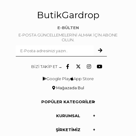
ButikGardrop
E-BÜLTEN
E-POSTA GÜNCELLEMELERİNİ ALMAK İÇİN ABONE
OLUN.
BİZİ TAKİP ET →
Google Play
App Store
Mağazada Bul
POPÜLER KATEGORİLER
KURUMSAL
ŞİRKETİMİZ