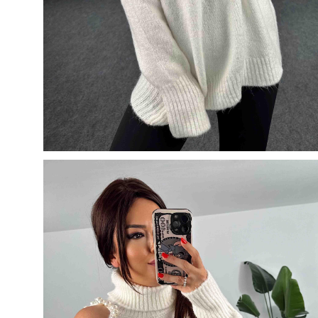
5
500