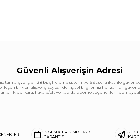
Güvenli Alışverişin Adresi
tüm alışverişler 128 bit şifreleme sistemi ve SSL sertifikası ile güvence
leşen bir veri alışverişi sayesinde kişisel bilgileriniz her zaman güve
aparken kredi kartı, havale/eft ve kapıda ödeme seçeneklerinden faydalan
15 GÜN İÇERİSİNDE İADE
2500 
ÇENEKLERİ
GARANTİSİ
KAR