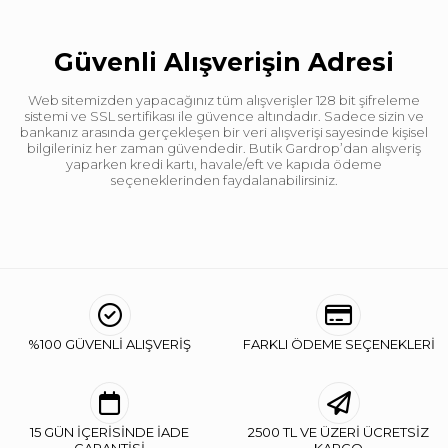
Güvenli Alışverişin Adresi
Web sitemizden yapacağınız tüm alışverişler 128 bit şifreleme
sistemi ve SSL sertifikası ile güvence altındadır. Sadece sizin ve
bankanız arasında gerçekleşen bir veri alışverişi sayesinde kişisel
bilgileriniz her zaman güvendedir. Butik Gardrop’dan alışveriş
yaparken kredi kartı, havale/eft ve kapıda ödeme
seçeneklerinden faydalanabilirsiniz.
%100 GÜVENLİ ALIŞVERİŞ
FARKLI ÖDEME SEÇENEKLERİ
15 GÜN İÇERİSİNDE İADE
2500 TL VE ÜZERİ ÜCRETSİZ