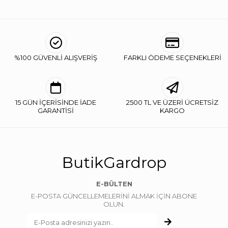
%100 GÜVENLİ ALIŞVERİŞ
FARKLI ÖDEME SEÇENEKLERİ
15 GÜN İÇERİSİNDE İADE
2500 TL VE ÜZERİ ÜCRETSİZ
GARANTİSİ
KARGO
ButikGardrop
E-BÜLTEN
E-POSTA GÜNCELLEMELERİNİ ALMAK İÇİN ABONE
OLUN.