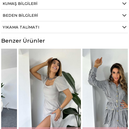
KUMAŞ BILGILERI
BEDEN BILGILERI
YIKAMA TALIMATI
Benzer Ürünler
%50
%50