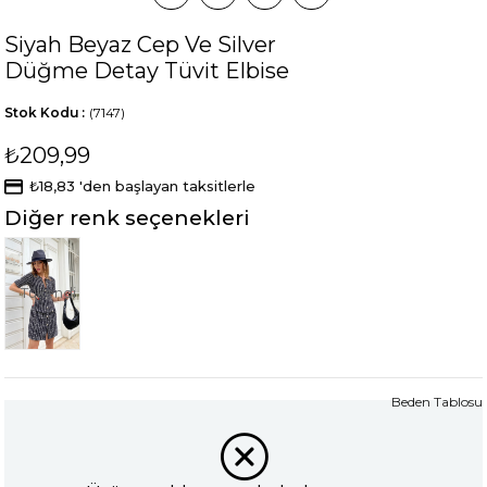
Siyah Beyaz Cep Ve Silver
Düğme Detay Tüvit Elbise
Stok Kodu
(7147)
₺209,99
₺18,83
'den başlayan taksitlerle
Diğer renk seçenekleri
Tükendi
Beden Tablosu