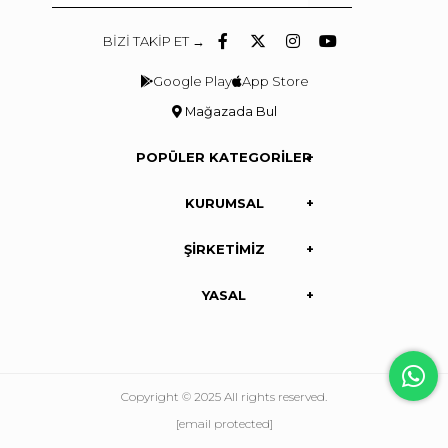
BİZİ TAKİP ET →
Google Play
App Store
Mağazada Bul
POPÜLER KATEGORİLER
KURUMSAL
ŞİRKETİMİZ
YASAL
Copyright © 2025 All rights reserved.
[email protected]