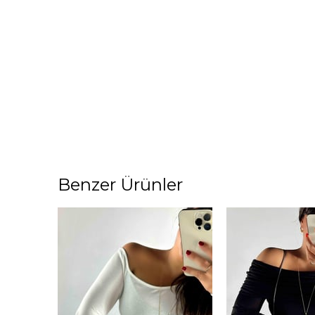
Benzer Ürünler
50
50