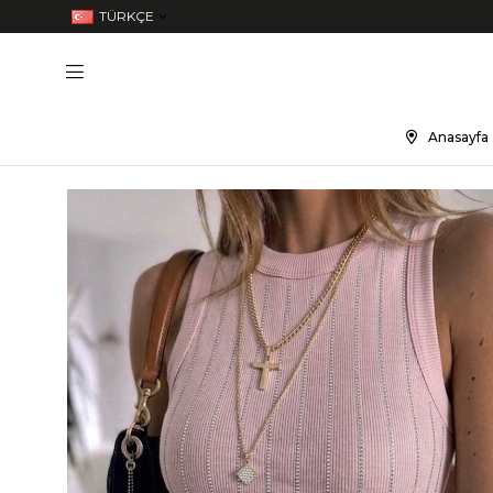
TÜRKÇE
Anasayfa