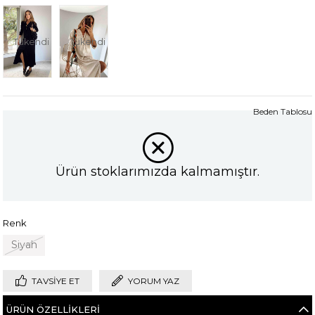
Tükendi
Tükendi
Beden Tablosu
Ürün stoklarımızda kalmamıştır.
Renk
Siyah
TAVSIYE ET
YORUM YAZ
ÜRÜN ÖZELLIKLERI