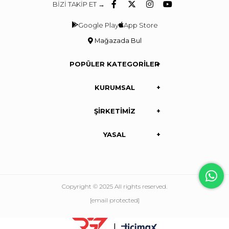
BİZİ TAKİP ET →
Google Play
App Store
Mağazada Bul
POPÜLER KATEGORİLER
KURUMSAL
ŞİRKETİMİZ
YASAL
Copyright © 2025 All rights reserved.
[email protected]
|