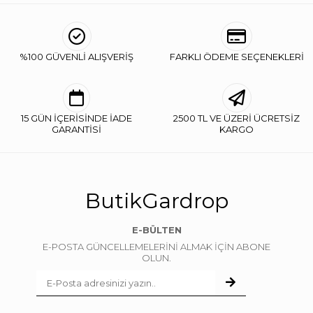
%100 GÜVENLİ ALIŞVERİŞ
FARKLI ÖDEME SEÇENEKLERİ
15 GÜN İÇERİSİNDE İADE
2500 TL VE ÜZERİ ÜCRETSİZ
GARANTİSİ
KARGO
ButikGardrop
E-BÜLTEN
E-POSTA GÜNCELLEMELERİNİ ALMAK İÇİN ABONE
OLUN.