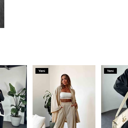
Yeni
Yeni