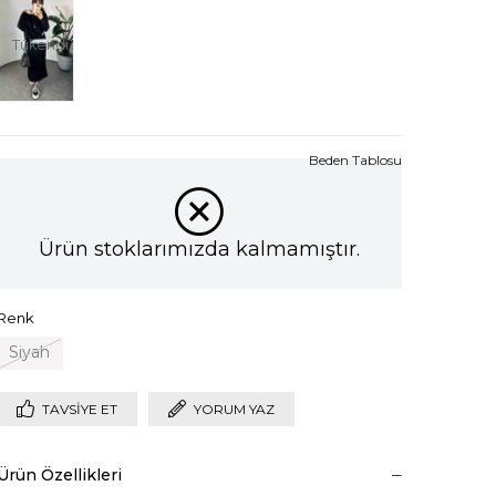
Tükendi
Beden Tablosu
Ürün stoklarımızda kalmamıştır.
Renk
Siyah
TAVSIYE ET
YORUM YAZ
Ürün Özellikleri