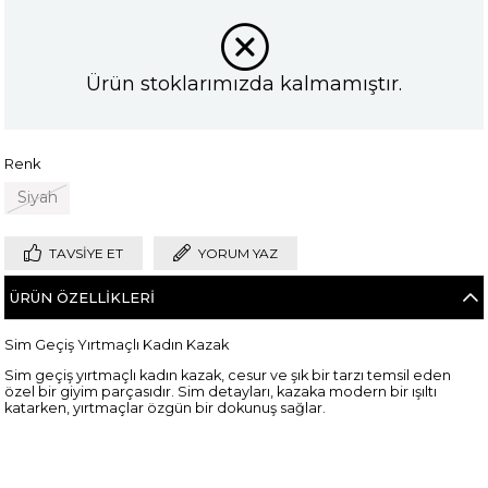
Ürün stoklarımızda kalmamıştır.
Renk
Siyah
TAVSIYE ET
YORUM YAZ
ÜRÜN ÖZELLIKLERI
Sim Geçiş Yırtmaçlı Kadın Kazak
Sim geçiş yırtmaçlı kadın kazak, cesur ve şık bir tarzı temsil eden
özel bir giyim parçasıdır. Sim detayları, kazaka modern bir ışıltı
katarken, yırtmaçlar özgün bir dokunuş sağlar.