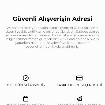
Güvenli Alışverişin Adresi
Web sitemizden yapacağınız tüm alışverişler 128 bit şifreleme
sistemi ve SSL sertifikası ile güvence altındadır. Sadece sizin ve
bankanız arasında gerçekleşen bir veri alışverişi sayesinde kişisel
bilgileriniz her zaman güvendedir. Butik Gardrop’dan alışveriş
yaparken kredi kartı, havale/eft ve kapıda ödeme
seçeneklerinden faydalanabilirsiniz.
%100 GÜVENLİ ALIŞVERİŞ
FARKLI ÖDEME SEÇENEKLERİ