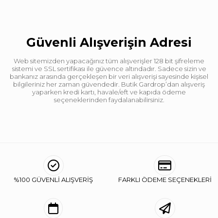
Güvenli Alışverişin Adresi
Web sitemizden yapacağınız tüm alışverişler 128 bit şifreleme
sistemi ve SSL sertifikası ile güvence altındadır. Sadece sizin ve
bankanız arasında gerçekleşen bir veri alışverişi sayesinde kişisel
bilgileriniz her zaman güvendedir. Butik Gardrop’dan alışveriş
yaparken kredi kartı, havale/eft ve kapıda ödeme
seçeneklerinden faydalanabilirsiniz.
%100 GÜVENLİ ALIŞVERİŞ
FARKLI ÖDEME SEÇENEKLERİ