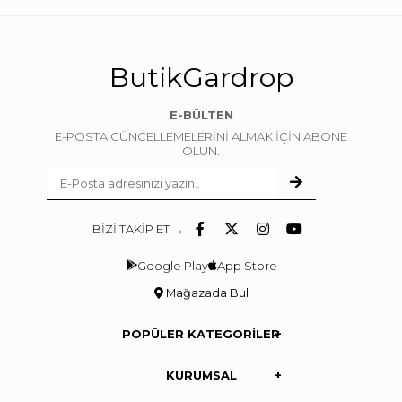
ButikGardrop
E-BÜLTEN
E-POSTA GÜNCELLEMELERİNİ ALMAK İÇİN ABONE
OLUN.
BİZİ TAKİP ET →
Google Play
App Store
Mağazada Bul
POPÜLER KATEGORİLER
KURUMSAL