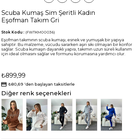
Scuba Kumaş Sim Şeritli Kadın
Eşofman Takım Gri
Stok Kodu
(FWTKM00036)
Eşofman takımının scuba kumaşı, esnek ve yumuşak bir yapıya
sahiptir. Bu malzeme, vücudu sararken aşırı sıkı olmayan bir konfor
sağlar. Scuba kumaşın dayanıklı yapısı, takımın uzun süreli kullanım
için ideal olmasını sağlar ve formunu korumasına yardımcı olur.
₺899,99
₺80,69
'den başlayan taksitlerle
Diğer renk seçenekleri
Tükendi
Tükendi
Tükendi
Tükendi
Tükendi