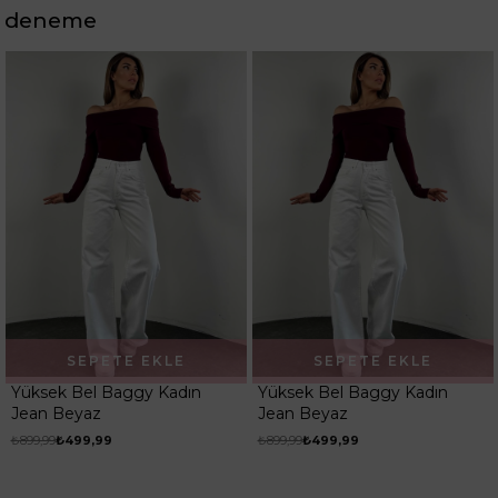
deneme
SEPETE EKLE
SEPETE EKLE
Yüksek Bel Baggy Kadın
Yüksek Bel Baggy Kadın
Jean Beyaz
Jean Beyaz
₺899,99
₺499,99
₺899,99
₺499,99