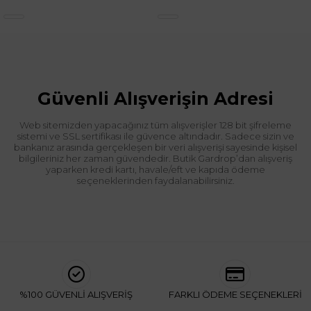
Güvenli Alışverişin Adresi
Web sitemizden yapacağınız tüm alışverişler 128 bit şifreleme
sistemi ve SSL sertifikası ile güvence altındadır. Sadece sizin ve
bankanız arasında gerçekleşen bir veri alışverişi sayesinde kişisel
bilgileriniz her zaman güvendedir. Butik Gardrop’dan alışveriş
yaparken kredi kartı, havale/eft ve kapıda ödeme
seçeneklerinden faydalanabilirsiniz.
%100 GÜVENLİ ALIŞVERİŞ
FARKLI ÖDEME SEÇENEKLERİ