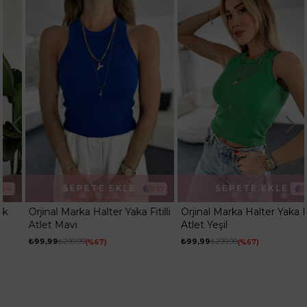
SEPETE EKLE
SEPETE EKLE
10
10
Orjinal Marka Halter Yaka Fitilli
Orjinal Marka Halter Yaka Fitilli
Atlet Mavi
Atlet Yeşil
₺99,99
₺299,99
₺99,99
₺299,99
%67
%67