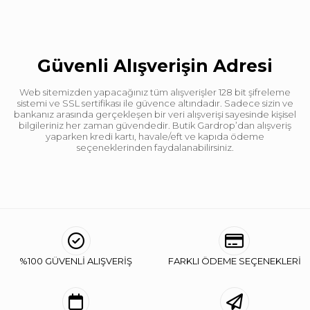
Güvenli Alışverişin Adresi
Web sitemizden yapacağınız tüm alışverişler 128 bit şifreleme
sistemi ve SSL sertifikası ile güvence altındadır. Sadece sizin ve
bankanız arasında gerçekleşen bir veri alışverişi sayesinde kişisel
bilgileriniz her zaman güvendedir. Butik Gardrop’dan alışveriş
yaparken kredi kartı, havale/eft ve kapıda ödeme
seçeneklerinden faydalanabilirsiniz.
%100 GÜVENLİ ALIŞVERİŞ
FARKLI ÖDEME SEÇENEKLERİ