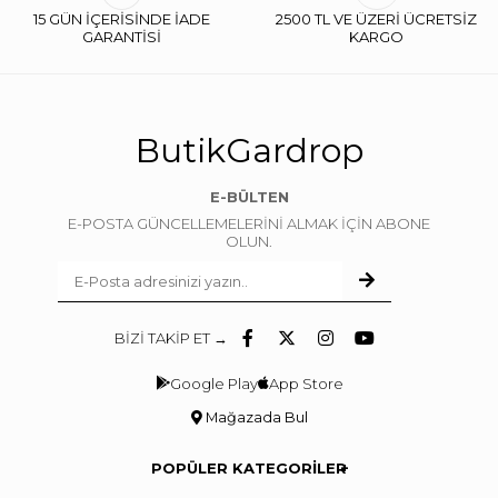
15 GÜN İÇERİSİNDE İADE
2500 TL VE ÜZERİ ÜCRETSİZ
GARANTİSİ
KARGO
ButikGardrop
E-BÜLTEN
E-POSTA GÜNCELLEMELERİNİ ALMAK İÇİN ABONE
OLUN.
BİZİ TAKİP ET →
Google Play
App Store
Mağazada Bul
POPÜLER KATEGORİLER