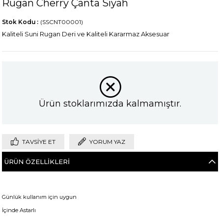
Rugan Cherry Çanta Siyah
Stok Kodu
(SSCNT00001)
Kaliteli Suni Rugan Deri ve Kaliteli Kararmaz Aksesuar
Ürün stoklarımızda kalmamıştır.
TAVSIYE ET
YORUM YAZ
ÜRÜN ÖZELLIKLERI
Günlük kullanım için uygun
İçinde Astarlı