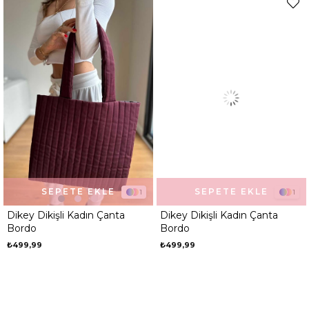
SEPETE EKLE
SEPETE EKLE
1
1
Dikey Dikişli Kadın Çanta
Dikey Dikişli Kadın Çanta
Bordo
Bordo
₺499,99
₺499,99