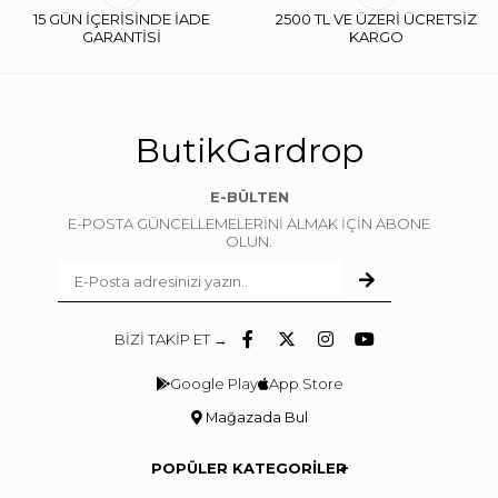
15 GÜN İÇERİSİNDE İADE
2500 TL VE ÜZERİ ÜCRETSİZ
GARANTİSİ
KARGO
ButikGardrop
E-BÜLTEN
E-POSTA GÜNCELLEMELERİNİ ALMAK İÇİN ABONE
OLUN.
BİZİ TAKİP ET →
Google Play
App Store
Mağazada Bul
POPÜLER KATEGORİLER