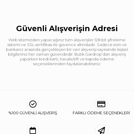
Güvenli Alışverişin Adresi
Web sitemizden yapacağınız tüm alışverişler 128 bit şifreleme
sistemi ve SSL sertifikası ile güvence altındadır. Sadece sizin ve
bankanız arasında gerçekleşen bir veri alışverişi sayesinde kişisel
bilgileriniz her zaman güvendedir. Butik Gardrop’dan alışveriş
yaparken kredi kartı, havale/eft ve kapıda ödeme
seçeneklerinden faydalanabilirsiniz.
%100 GÜVENLİ ALIŞVERİŞ
FARKLI ÖDEME SEÇENEKLERİ