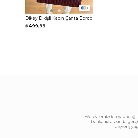
1
Dikey Dikişli Kadın Çanta Bordo
₺499,99
Web sitemizden yapacağınız 
bankanız arasında gerçek
alışveriş y