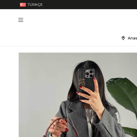
TÜRKÇE
Anas