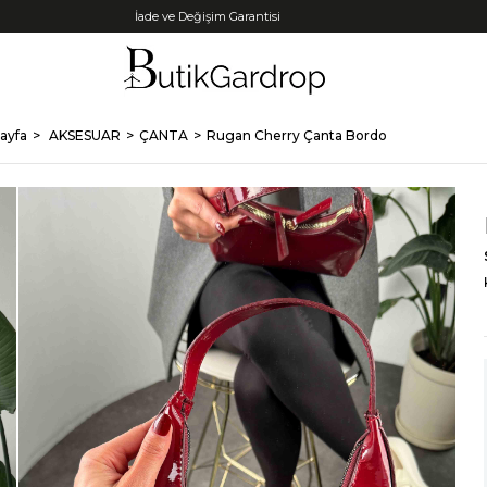
Tüm Kredi Kartlarına +12 Taksit İmkanı!
ayfa
AKSESUAR
ÇANTA
Rugan Cherry Çanta Bordo