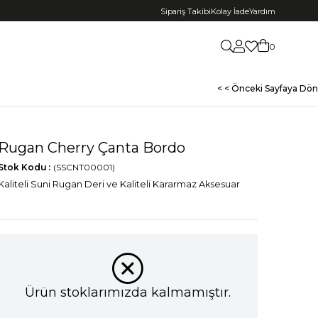
Sipariş Takibi
Kolay İade
Yardım
0
< < Önceki Sayfaya Dön
Rugan Cherry Çanta Bordo
Stok Kodu
(SSCNT00001)
Kaliteli Suni Rugan Deri ve Kaliteli Kararmaz Aksesuar
Ürün stoklarımızda kalmamıştır.