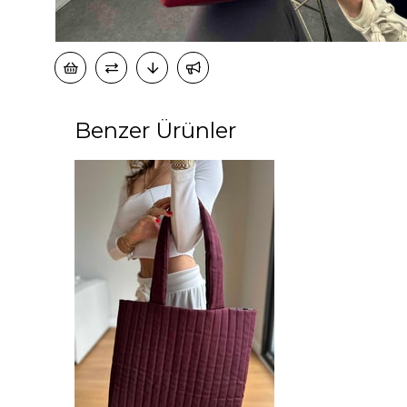
50
500
Benzer Ürünler