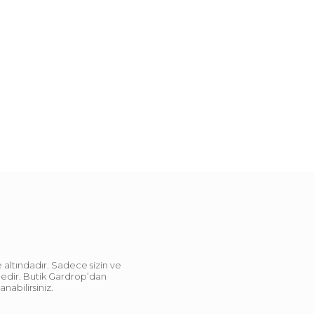
 altındadır. Sadece sizin ve
ndedir. Butik Gardrop’dan
abilirsiniz.