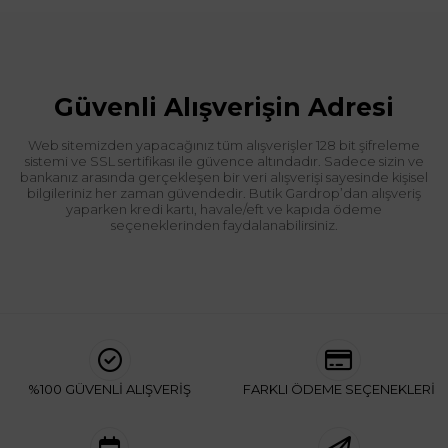
Güvenli Alışverişin Adresi
Web sitemizden yapacağınız tüm alışverişler 128 bit şifreleme
sistemi ve SSL sertifikası ile güvence altındadır. Sadece sizin ve
bankanız arasında gerçekleşen bir veri alışverişi sayesinde kişisel
bilgileriniz her zaman güvendedir. Butik Gardrop’dan alışveriş
yaparken kredi kartı, havale/eft ve kapıda ödeme
seçeneklerinden faydalanabilirsiniz.
%100 GÜVENLİ ALIŞVERİŞ
FARKLI ÖDEME SEÇENEKLERİ