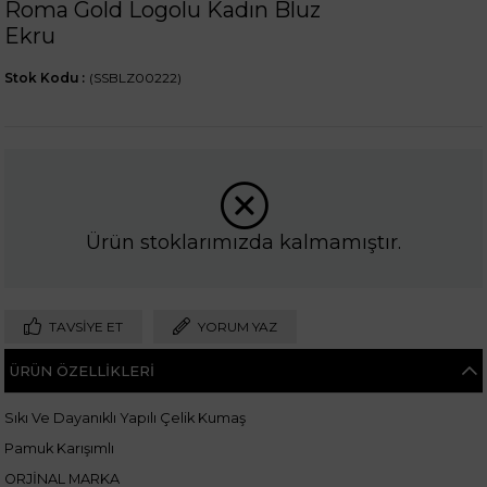
Roma Gold Logolu Kadın Bluz
Ekru
Stok Kodu
(SSBLZ00222)
Ürün stoklarımızda kalmamıştır.
TAVSIYE ET
YORUM YAZ
ÜRÜN ÖZELLIKLERI
Sıkı Ve Dayanıklı Yapılı Çelik Kumaş
Pamuk Karışımlı
ORJİNAL MARKA